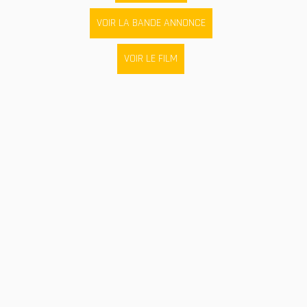
VOIR LA BANDE ANNONCE
VOIR LE FILM