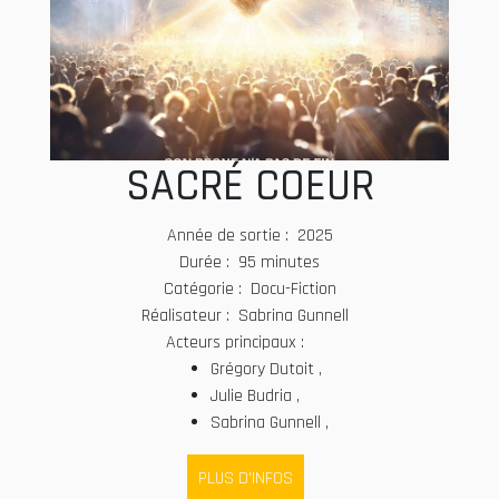
SACRÉ COEUR
Année de sortie : 2025
Durée : 95 minutes
Catégorie : Docu-Fiction
Réalisateur : Sabrina Gunnell
Acteurs principaux :
Grégory Dutoit ,
Julie Budria ,
Sabrina Gunnell ,
PLUS D'INFOS