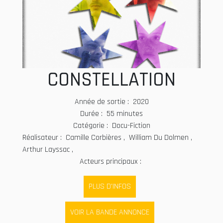
CONSTELLATION
Année de sortie : 2020
Durée : 55 minutes
Catégorie : Docu-Fiction
Réalisateur : Camille Corbières , William Du Dolmen ,
Arthur Layssac ,
Acteurs principaux :
PLUS D'INFOS
VOIR LA BANDE ANNONCE