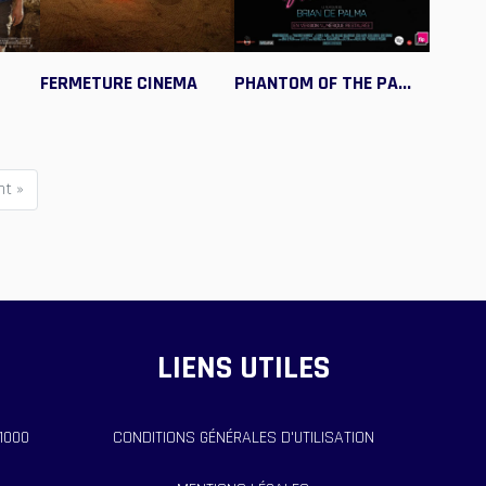
FERMETURE CINEMA
PHANTOM OF THE PA...
nt »
LIENS UTILES
11000
CONDITIONS GÉNÉRALES D'UTILISATION