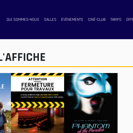
QUI SOMMES-NOUS
SALLES
ÉVÈNEMENTS
CINÉ-CLUB
TARIFS
OFF
L'AFFICHE