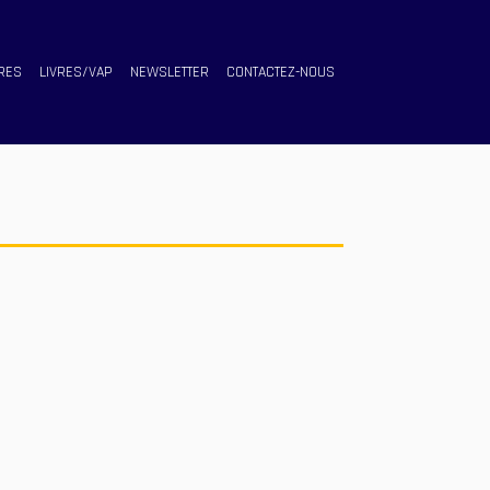
RES
LIVRES/VAP
NEWSLETTER
CONTACTEZ-NOUS